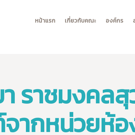
สำหรับนักศึกษา
หน้าแรก
เกี่ยวกับคณะ
องค์กร
บุคลากร
f Agricultural Technology and Agr
RMUTSB
บริการวิชาการ
า ราชมงคลสุว
จากหน่วยห้อง