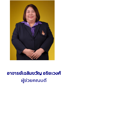
อาจารย์เฉลิมขวัญ อริยะวงศ์
ผู้ช่วยคณบดี