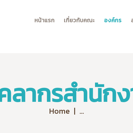
สำหรับนักศึกษา
หน้าแรก
เกี่ยวกับคณะ
องค์กร
บุคลากร
f Agricultural Technology and Agr
RMUTSB
บริการวิชาการ
ุคลากรสำนัก
Home
...