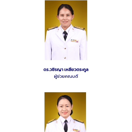
ดร.วชิรญา เหลียวตระกูล
ผู้ช่วยคณบดี