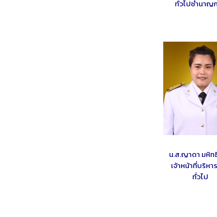
ทั่วไปชำนาญ
น.ส.ญาดา มหิทธิ
เจ้าหน้าที่บริห
ทั่วไป