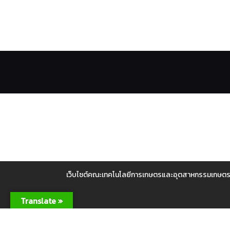
เว็บไซต์คณะเทคโนโลยีการเกษตรและอุตสาหกรรมเกษตรใช้คุก
Translate »