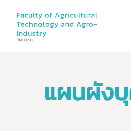
Faculty of Agricultural
Faculty o
Technology and Agro-
Industry
RMUTSB
แผนผังบ