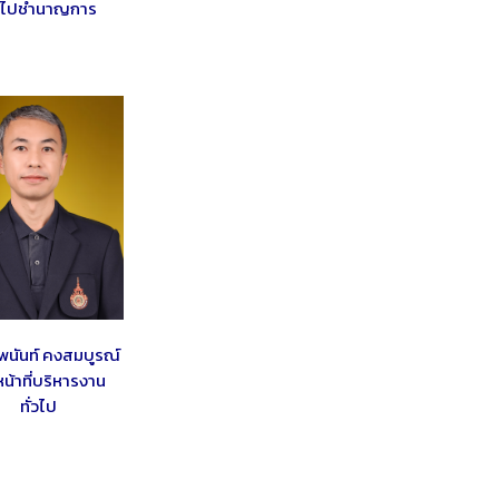
่วไปชำนาญการ
นันท์ คงสมบูรณ์
หน้าที่บริหารงาน
ทั่วไป