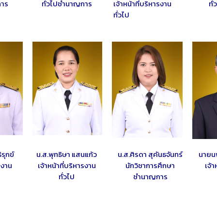
การ
ทั่วไปชำนาญการ
เจ้าหน้าที่บริหารงาน
ทั
ทั่วไป
รุกข์
น.ส.พุทธิษา แสนแก้ว
น.ส.ศิรดา สุคันธจันทร์
นายนพ
ารงาน
เจ้าหน้าที่บริหารงาน
นักวิชาการศึกษา
เจ้า
ทั่วไป
ชำนาญการ