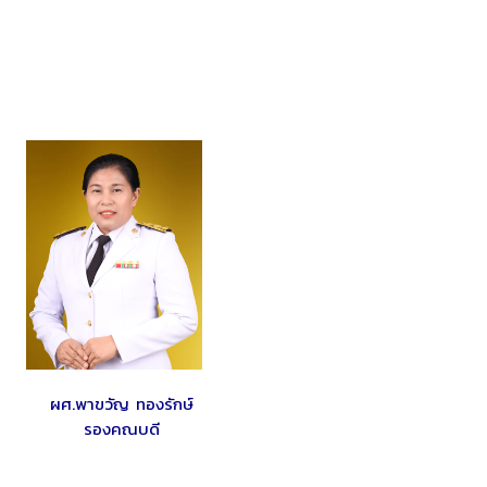
ผศ.พาขวัญ ทองรักษ์
รองคณบดี