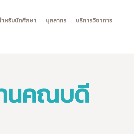
สำหรับนักศึกษา
บุคลากร
บริการวิชาการ
o-Industry
งานคณบดี