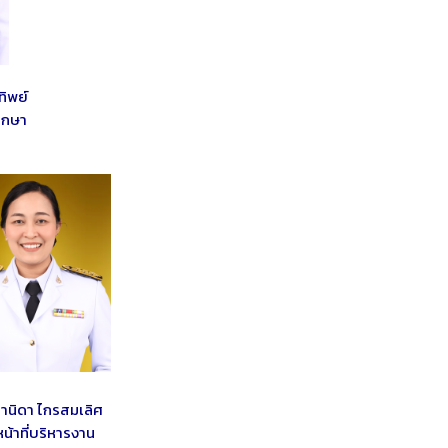
ทิพย์
ึกษา
ชานิดา ไกรสมเลิศ
หน้าที่บริหารงาน